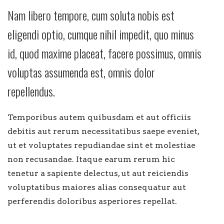
Nam libero tempore, cum soluta nobis est
eligendi optio, cumque nihil impedit, quo minus
id, quod maxime placeat, facere possimus, omnis
voluptas assumenda est, omnis dolor
repellendus.
Temporibus autem quibusdam et aut officiis
debitis aut rerum necessitatibus saepe eveniet,
ut et voluptates repudiandae sint et molestiae
non recusandae. Itaque earum rerum hic
tenetur a sapiente delectus, ut aut reiciendis
voluptatibus maiores alias consequatur aut
perferendis doloribus asperiores repellat.