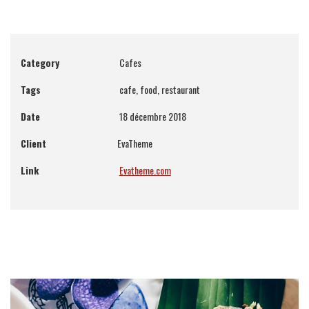
Category
Cafes
Tags
cafe, food, restaurant
Date
18 décembre 2018
Client
EvaTheme
Link
Evatheme.com