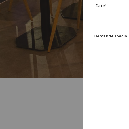
Date*
Demande spécial