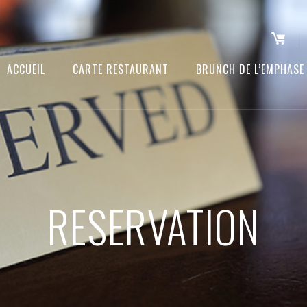
ACCUEIL
CARTE RESTAURANT
BRUNCH DE L’EMPHASE
RESERVATION