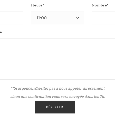
Heure*
Nombre*
e
**Si urgence, n'hésitez pas a nous appeler directement
sinon une confirmation vous sera envoyée dans les 2h.