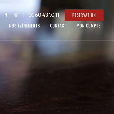
01 60 43 10 11
RESERVATION
NOS ÉVÈNEMENTS
CONTACT
MON COMPTE