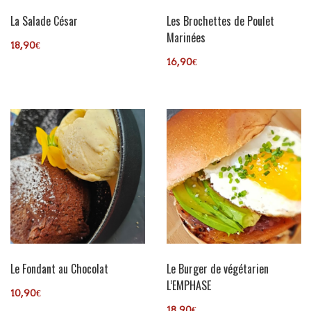
La Salade César
Les Brochettes de Poulet
Marinées
18,90
€
16,90
€
SELECT OPTIONS
SELECT OPTIONS
Le Fondant au Chocolat
Le Burger de végétarien
L’EMPHASE
10,90
€
18,90
€