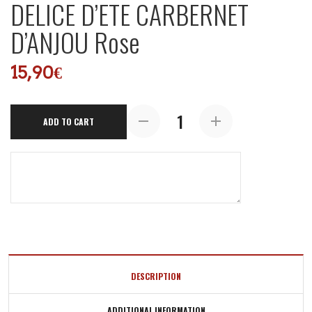
DELICE D’ETE CARBERNET
D’ANJOU Rose
15,90
€
DELICE
ADD TO CART
D'ETE
CARBERNET
D'ANJOU
Rose
quantity
DESCRIPTION
ADDITIONAL INFORMATION