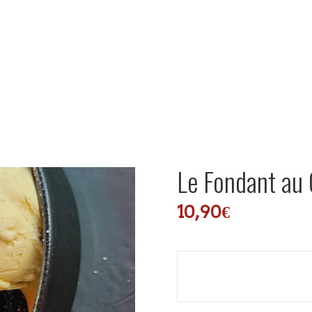
ACCUEIL
CARTE RESTAURANT
BRUNCH DE L’EMPHASE
Le Fondant au
10,90
€