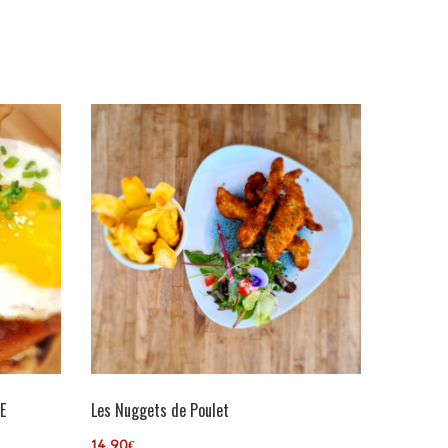
E
Les Nuggets de Poulet
14,90
€