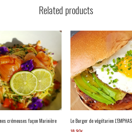
Related products
ines crémeuses façon Marinière
Le Burger de végétarien L’EMPHAS
18,90
€