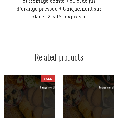
et fromage comté + 50 cl de jus
d’orange pressée + Uniquement sur
place : 2 cafés expresso
Related products
SALE