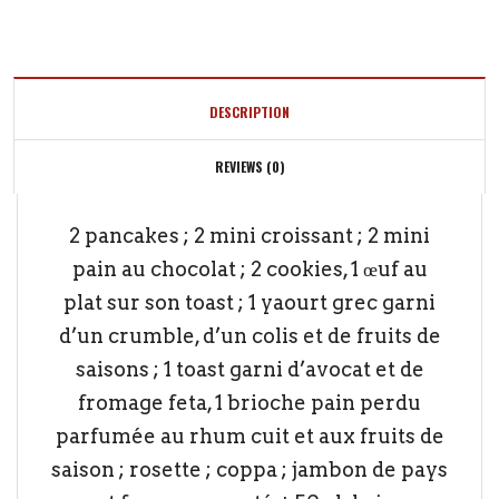
Pers.)
quantity
DESCRIPTION
REVIEWS (0)
2 pancakes ; 2 mini croissant ; 2 mini
pain au chocolat ; 2 cookies, 1 œuf au
plat sur son toast ; 1 yaourt grec garni
d’un crumble, d’un colis et de fruits de
saisons ; 1 toast garni d’avocat et de
fromage feta, 1 brioche pain perdu
parfumée au rhum cuit et aux fruits de
saison ; rosette ; coppa ; jambon de pays