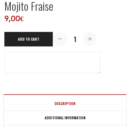
Mojito Fraise
9,00
€
Mojito
ADD TO CART
Fraise
quantity
DESCRIPTION
ADDITIONAL INFORMATION