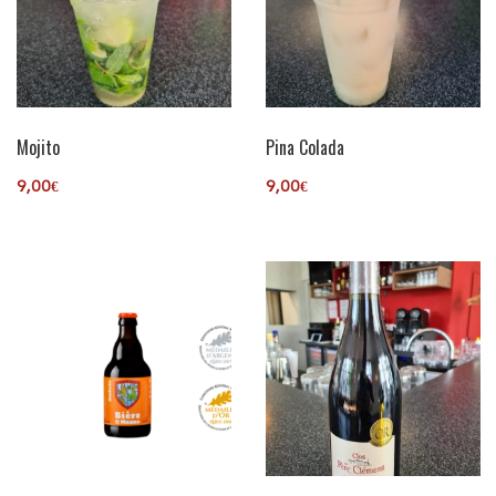
Mojito
Pina Colada
9,00
€
9,00
€